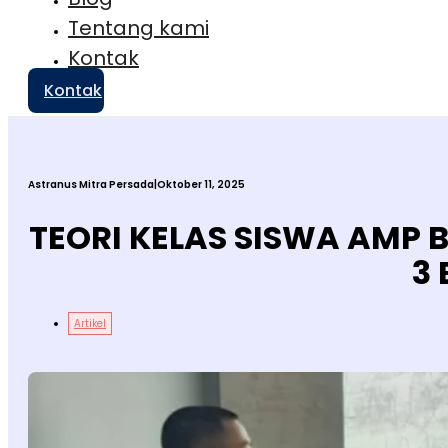
Tentang kami
Kontak
Kontak
Astranus Mitra Persada
|
Oktober 11, 2025
TEORI KELAS SISWA AMP
3
Artikel