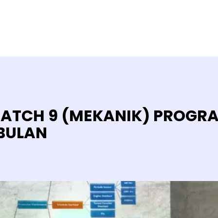
 BATCH 9 (MEKANIK) PROGR
 BULAN