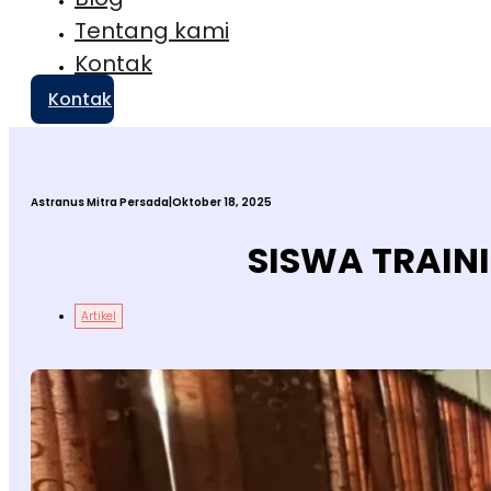
Tentang kami
Kontak
Kontak
Astranus Mitra Persada
|
Oktober 18, 2025
SISWA TRAINI
Artikel