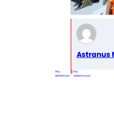
Astranus 
Pos
Pos
berikutnya
sebelumnya