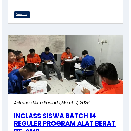
View post
Astranus Mitra Persada
|
Maret 12, 2026
INCLASS SISWA BATCH 14
REGULER PROGRAM ALAT BERAT