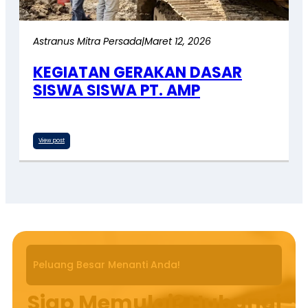
Astranus Mitra Persada
|
Maret 12, 2026
KEGIATAN GERAKAN DASAR
SISWA SISWA PT. AMP
View post
Peluang Besar Menanti Anda!
Siap Memulai? Hubungi