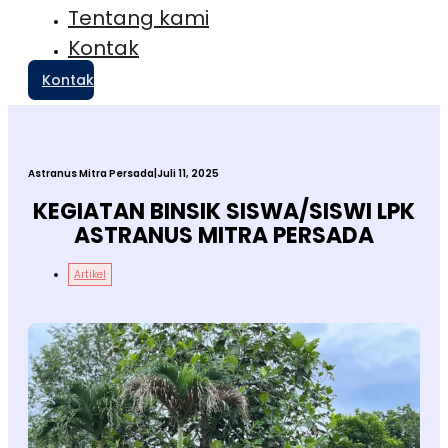
Tentang kami
Kontak
Kontak
Astranus Mitra Persada
|
Juli 11, 2025
KEGIATAN BINSIK SISWA/SISWI LPK
ASTRANUS MITRA PERSADA
Artikel