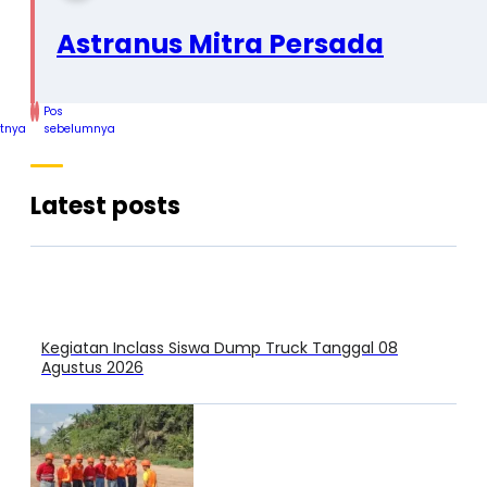
Astranus Mitra Persada
Pos
utnya
sebelumnya
Latest posts
Kegiatan Inclass Siswa Dump Truck Tanggal 08
Agustus 2026