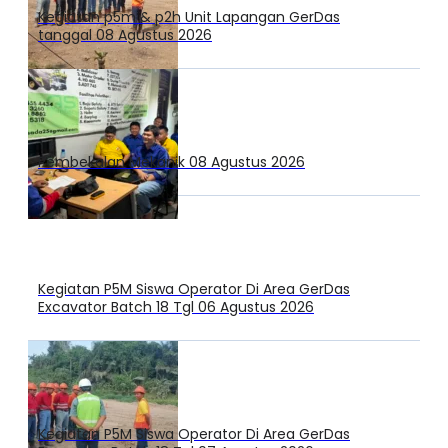
Kegiatan p5m & p2h Unit Lapangan GerDas
tanggal 08 Agustus 2026
Pembekalan Mekanik 08 Agustus 2026
Kegiatan P5M Siswa Operator Di Area GerDas
Excavator Batch 18 Tgl 06 Agustus 2026
Kegiatan P5M Siswa Operator Di Area GerDas