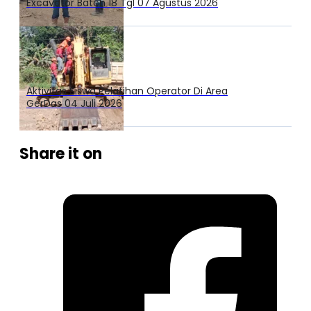
Excavator Batch 18 Tgl 07 Agustus 2026
Aktivitas Siswa Pelatihan Operator Di Area
GerDas 04 Juli 2026
Share it on