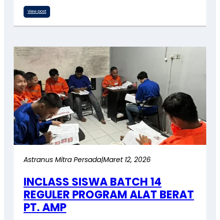
View post
Astranus Mitra Persada
|
Maret 12, 2026
INCLASS SISWA BATCH 14
REGULER PROGRAM ALAT BERAT
PT. AMP