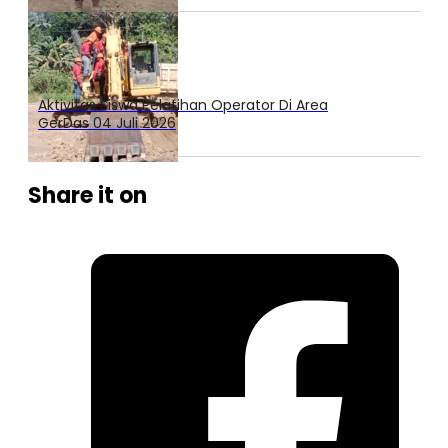
Aktivitas Siswa Pelatihan Operator Di Area
GerDas 04 Juli 2026
Share it on