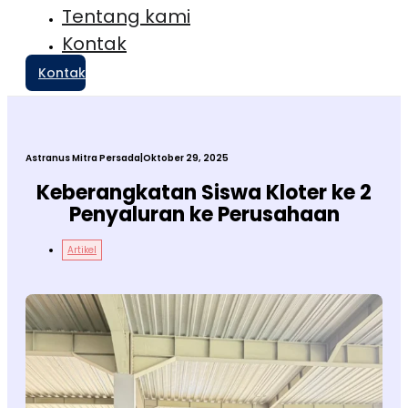
Tentang kami
Kontak
Kontak
Astranus Mitra Persada
|
Oktober 29, 2025
Keberangkatan Siswa Kloter ke 2
Penyaluran ke Perusahaan
Artikel