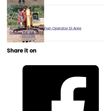
Aktivitas Siswa Pelatihan Operator Di Area
GerDas 04 Juli 2026
Share it on