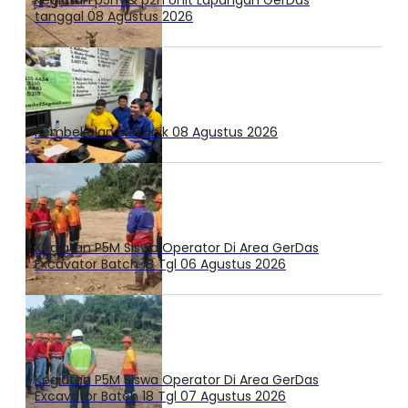
Kegiatan p5m & p2h Unit Lapangan GerDas
tanggal 08 Agustus 2026
Pembekalan Mekanik 08 Agustus 2026
Kegiatan P5M Siswa Operator Di Area GerDas
Excavator Batch 18 Tgl 06 Agustus 2026
Kegiatan P5M Siswa Operator Di Area GerDas
Excavator Batch 18 Tgl 07 Agustus 2026