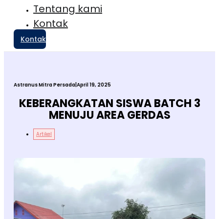
Tentang kami
Kontak
Kontak
Astranus Mitra Persada
|
April 19, 2025
KEBERANGKATAN SISWA BATCH 3
MENUJU AREA GERDAS
Artikel