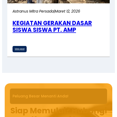
Astranus Mitra Persada
|
Maret 12, 2026
KEGIATAN GERAKAN DASAR
SISWA SISWA PT. AMP
View post
Peluang Besar Menanti Anda!
Siap Memulai? Hubungi