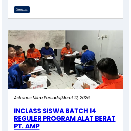
View post
Astranus Mitra Persada
|
Maret 12, 2026
INCLASS SISWA BATCH 14
REGULER PROGRAM ALAT BERAT
PT. AMP