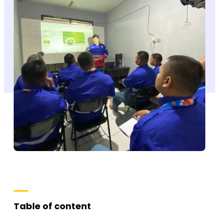
Table of content