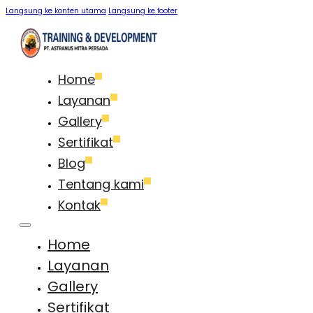
Langsung ke konten utama
Langsung ke footer
Home
Layanan
Gallery
Sertifikat
Blog
Tentang kami
Kontak
Home
Layanan
Gallery
Sertifikat