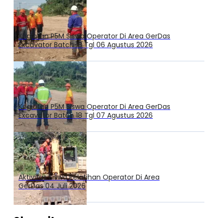
Kegiatan P5M Siswa Operator Di Area GerDas
Excavator Batch 18 Tgl 06 Agustus 2026
Kegiatan P5M Siswa Operator Di Area GerDas
Excavator Batch 18 Tgl 07 Agustus 2026
Aktivitas Siswa Pelatihan Operator Di Area
GerDas 04 Juli 2026