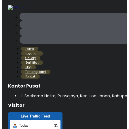
Home
Layanan
Gallery
Sertifikat
Blog
Tentang kami
Kontak
Kantor Pusat
Jl. Soekarno Hatta, Purwajaya, Kec. Loa Janan, Kabupa
Visitor
Live Traffic Feed
11
Today