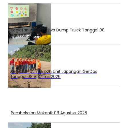
Kegiatan Inclass Siswa Dump Truck Tanggal 08
Agustus 2026
Kegiatan p5m & p2h Unit Lapangan GerDas
tanggal 08 Agustus 2026
Pembekalan Mekanik 08 Agustus 2026