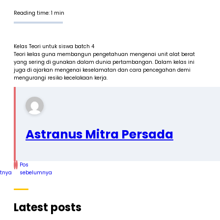
Reading time: 1 min
Kelas Teori untuk siswa batch 4
Teori kelas guna membangun pengetahuan mengenai unit alat berat
yang sering di gunakan dalam dunia pertambangan. Dalam kelas ini
juga di ajarkan mengenai keselamatan dan cara pencegahan demi
mengurangi resiko kecelakaan kerja.
Astranus Mitra Persada
Pos
utnya
sebelumnya
Latest posts