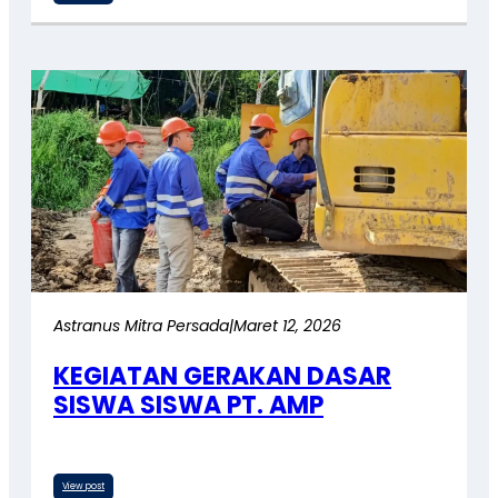
Astranus Mitra Persada
|
Maret 12, 2026
KEGIATAN GERAKAN DASAR
SISWA SISWA PT. AMP
View post