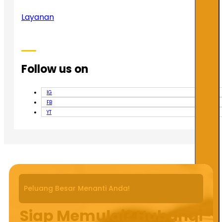
Layanan
Follow us on
IG
FB
YT
Peluang Besar Menanti Anda!
Siap Memulai? Hubungi