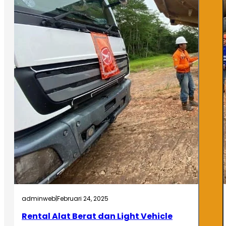
adminweb
|
Februari 24, 2025
Rental Alat Berat dan Light Vehicle