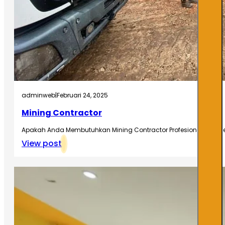
adminweb
|
Februari 24, 2025
Mining Contractor
Apakah Anda Membutuhkan Mining Contractor Profesional dan Ber
View post