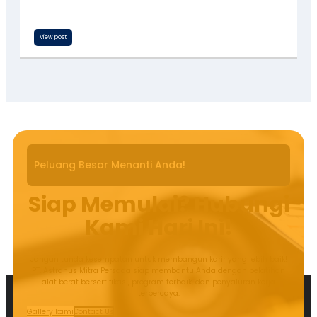
View post
Peluang Besar Menanti Anda!
Siap Memulai? Hubungi
Kami Hari Ini!
Jangan tunda kesempatan untuk membangun karir yang lebih baik!
PT. Astranus Mitra Persada siap membantu Anda dengan pelatihan
alat berat bersertifikasi, program terbaik, dan penyaluran kerja
terpercaya.
Gallery kami
Contact Us