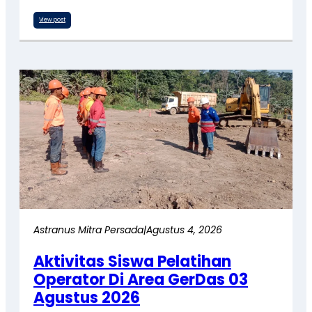
View post
Astranus Mitra Persada
|
Agustus 4, 2026
Aktivitas Siswa Pelatihan
Operator Di Area GerDas 03
Agustus 2026