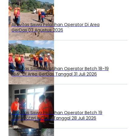
Aktivitas Siswa Pelatihan Operator Di Area
GerDas 03 Agustus 2026
Aktivitas Siswa Pelatihan Operator Betch 18-19
AMP. Di Area GerDas Tanggal 31 Juli 2026
Aktivitas Siswa Pelatihan Operator Betch 19
AMP. Materi InClass Tanggal 28 Juli 2026