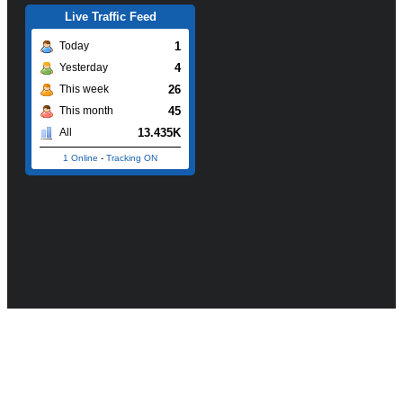
Live Traffic Feed
1
Today
4
Yesterday
26
This week
45
This month
13.435K
All
1 Online
-
Tracking ON
©